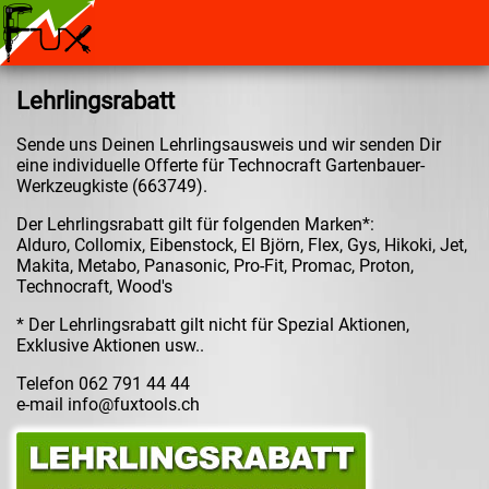
Lehrlingsrabatt
Sende uns Deinen Lehrlingsausweis und wir senden Dir
eine individuelle Offerte für Technocraft Gartenbauer-
Werkzeugkiste (663749).
Der Lehrlingsrabatt gilt für folgenden Marken*:
Alduro, Collomix, Eibenstock, El Björn, Flex, Gys, Hikoki, Jet,
Makita, Metabo, Panasonic, Pro-Fit, Promac, Proton,
Technocraft, Wood's
* Der Lehrlingsrabatt gilt nicht für Spezial Aktionen,
Exklusive Aktionen usw..
Telefon 062 791 44 44
e-mail
info@fuxtools.ch