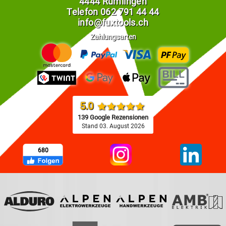
4444 Rümlingen
Telefon
062 791 44 44
info@fuxtools.ch
Zahlungsarten
5.0
139 Google Rezensionen
Stand 03. August 2026
680