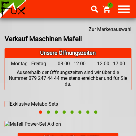
0
Zur Markenauswahl
Verkauf Maschinen Mafell
Unsere Öffnungszeiten
Montag - Freitag
08.00 - 12.00
13.00 - 17.00
Ausserhalb der Öffnungszeiten sind wir über die
Nummer 079 247 44 44 meistens erreichbar und für Sie
da.
•
•
•
•
•
•
•
•