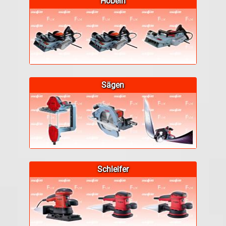
Hobeln
Sägen
Schleifer