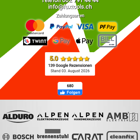
Telefon
062 791 44 44
info@fuxtools.ch
Zahlungsarten
5.0
139 Google Rezensionen
Stand 03. August 2026
680