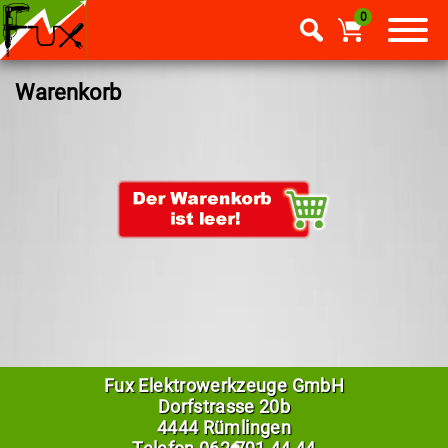
0
Warenkorb
Fux Elektrowerkzeuge GmbH
Dorfstrasse 20b
4444 Rümlingen