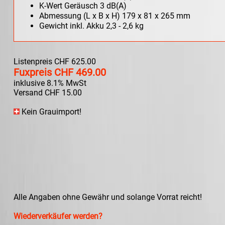
K-Wert Geräusch 3 dB(A)
Abmessung (L x B x H) 179 x 81 x 265 mm
Gewicht inkl. Akku 2,3 - 2,6 kg
Listenpreis CHF 625.00
Fuxpreis CHF 469.00
inklusive 8.1% MwSt
Versand CHF 15.00
Kein Grauimport!
Alle Angaben ohne Gewähr und solange Vorrat reicht!
Wiederverkäufer werden?