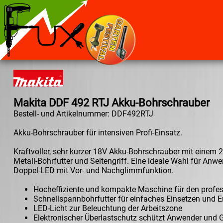
Makita DDF 492 RTJ Akku-Bohrschrauber
Bestell- und Artikelnummer: DDF492RTJ
Akku-Bohrschrauber für intensiven Profi-Einsatz.
Kraftvoller, sehr kurzer 18V Akku-Bohrschrauber mit einem 
Metall-Bohrfutter und Seitengriff. Eine ideale Wahl für Anw
Doppel-LED mit Vor- und Nachglimmfunktion.
Hocheffiziente und kompakte Maschine für den profess
Schnellspannbohrfutter für einfaches Einsetzen und En
LED-Licht zur Beleuchtung der Arbeitszone
Elektronischer Überlastschutz schützt Anwender und G