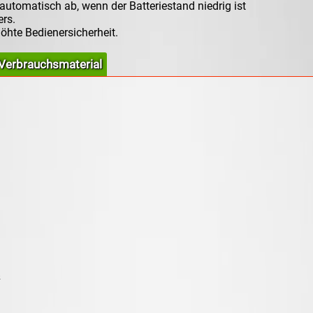
tomatisch ab, wenn der Batteriestand niedrig ist
rs.
öhte Bedienersicherheit.
Verbrauchsmaterial
²