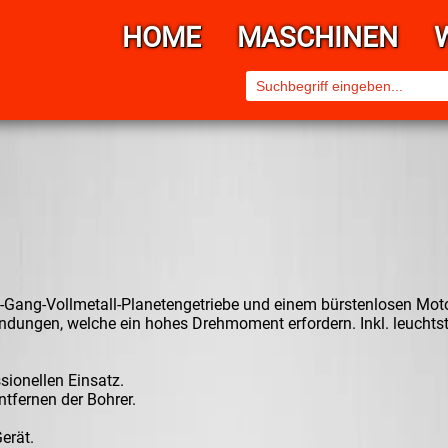
HOME
MASCHINEN
2-Gang-Vollmetall-Planetengetriebe und einem bürstenlosen Moto
endungen, welche ein hohes Drehmoment erfordern. Inkl. leuchtst
ionellen Einsatz.
tfernen der Bohrer.
erät.