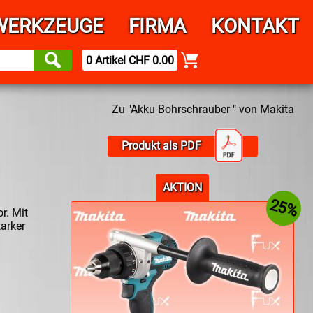
WERKZEUGE
FIRMA
KONTAKT
0 Artikel CHF 0.00
Zu "Akku Bohrschrauber " von Makita
Produkt als PDF
AKTION
25%
r. Mit
arker